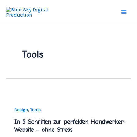
Zum
Mai
Inhalt
Men
springen
Tools
,
Design
Tools
In 5 Schritten zur perfekten Handwerker-
Website – ohne Stress