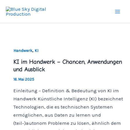
Zum
Mai
Inhalt
Men
springen
,
Handwerk
KI
KI im Handwerk – Chancen, Anwendungen
und Ausblick
16. Mai 2025
Einleitung – Definition & Bedeutung von KI im
Handwerk Künstliche Intelligenz (KI) bezeichnet
Technologien, die es technischen Systemen
ermöglichen, aus Daten zu lernen und
(teil-)autonom Probleme zu lösen, ähnlich dem